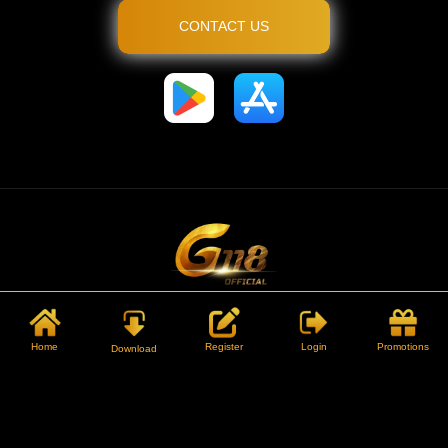
CONTACT US
Copyright @ 2026 G118. All Rights Reserved by
G118
Home
Register
Login
Promotions
Download