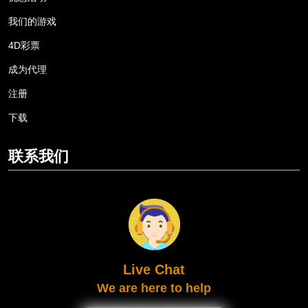
我们的游戏
4D彩票
成为代理
注册
下载
联系我们
Live Chat
We are here to help