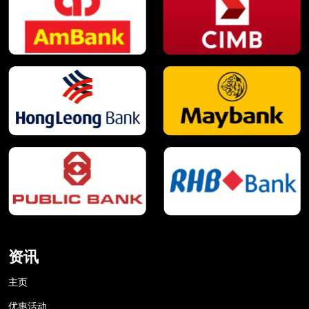
资讯
主页
优惠活动