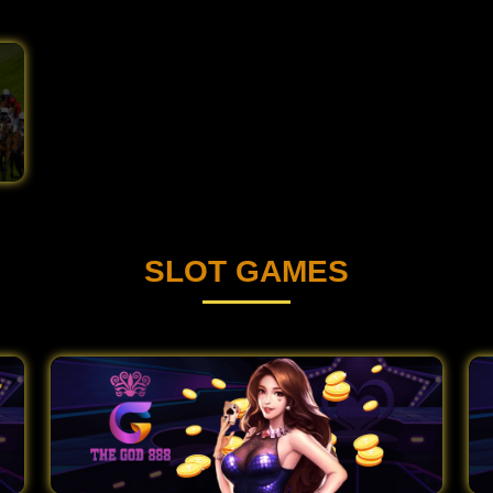
SLOT GAMES