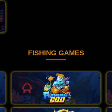
FISHING GAMES